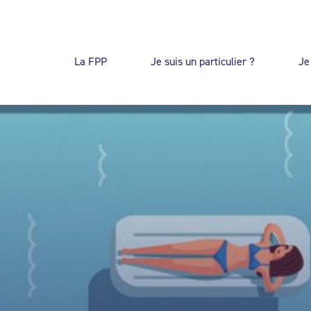
La FPP
Je suis un particulier ?
Je