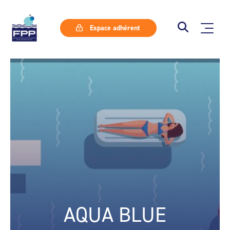
Espace adhérent
AQUA BLUE