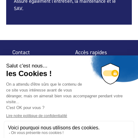
Assure également l'entretien, la maintenance et le
SAV.
Contact
Accès rapides
32 rue de Mogador
Espace Presse
75 009 Paris
Contact
Trouver un
professionnel
Le Blog
Nous suivre