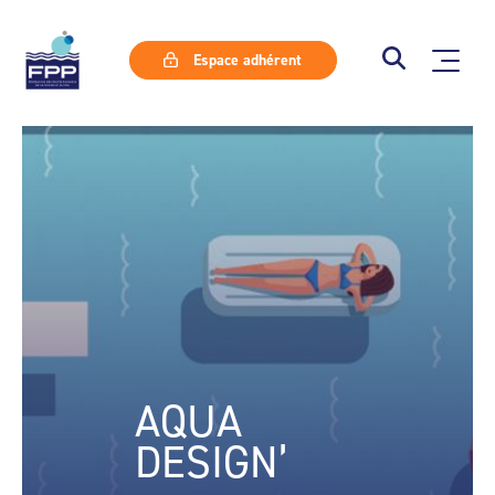
Espace adhérent
AQUA
DESIGN’