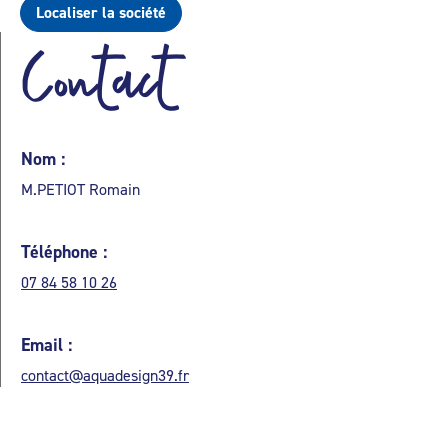
Localiser la société
Contact
Nom :
M.PETIOT Romain
Téléphone :
07 84 58 10 26
Email :
contact@aquadesign39.fr