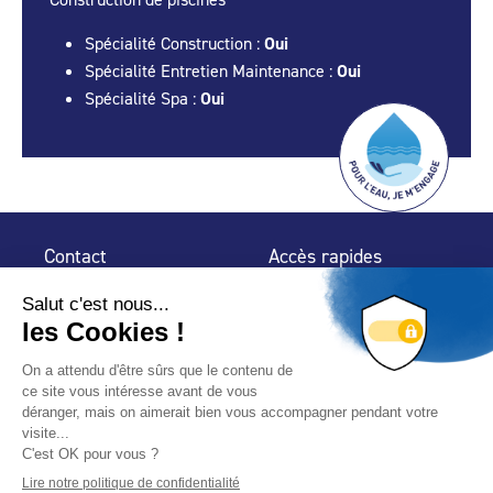
Spécialité Construction :
Oui
Spécialité Entretien Maintenance :
Oui
Spécialité Spa :
Oui
Contact
Accès rapides
32 rue de Mogador
Espace Presse
75 009 Paris
Contact
Trouver un
professionnel
Le Blog
Nous suivre