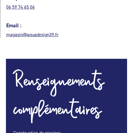
06 59 74 65 06
Email :
magasin@aquadesign39.fr
Renseignements
complémentaires
Construction de piscines