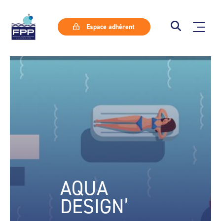
Espace adhérent
AQUA
DESIGN’