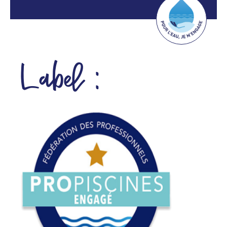
Label :