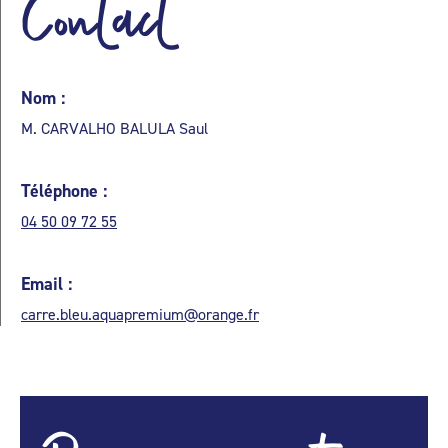
Contact
Nom :
M. CARVALHO BALULA Saul
Téléphone :
04 50 09 72 55
Email :
carre.bleu.aquapremium@orange.fr