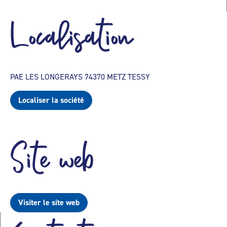
Localisation
PAE LES LONGERAYS 74370 METZ TESSY
Localiser la société
Site web
Visiter le site web