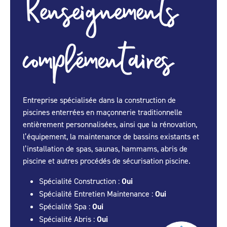
Renseignements
complémentaires
Entreprise spécialisée dans la construction de
piscines enterrées en maçonnerie traditionnelle
entièrement personnalisées, ainsi que la rénovation,
l’équipement, la maintenance de bassins existants et
l’installation de spas, saunas, hammams, abris de
piscine et autres procédés de sécurisation piscine.
Spécialité Construction :
Oui
Spécialité Entretien Maintenance :
Oui
Spécialité Spa :
Oui
Spécialité Abris :
Oui