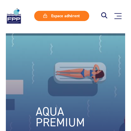
Espace adhérent
AQUA
PREMIUM