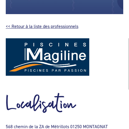
<< Retour à la liste des professionnels
Localisation
568 chemin de la ZA de Métrillots 01250 MONTAGNAT