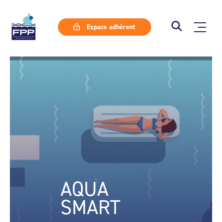
Espace adhérent
AQUA
SMART