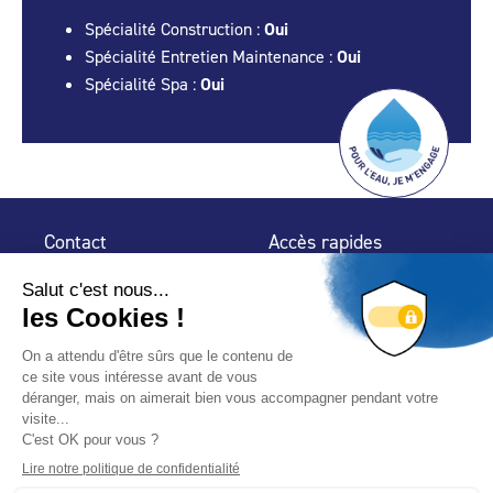
Spécialité Construction :
Oui
Spécialité Entretien Maintenance :
Oui
Spécialité Spa :
Oui
Contact
Accès rapides
32 rue de Mogador
Espace Presse
75 009 Paris
Contact
Trouver un
professionnel
Le Blog
Nous suivre