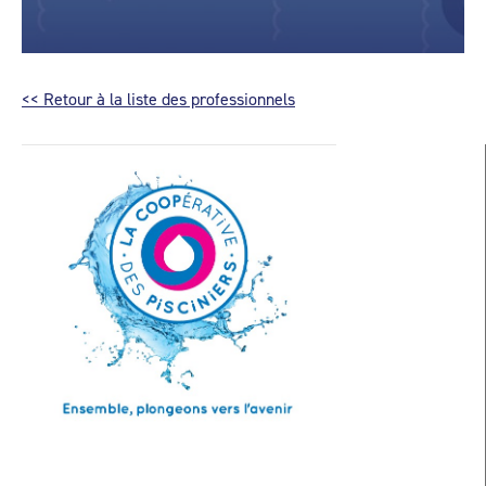
<< Retour à la liste des professionnels