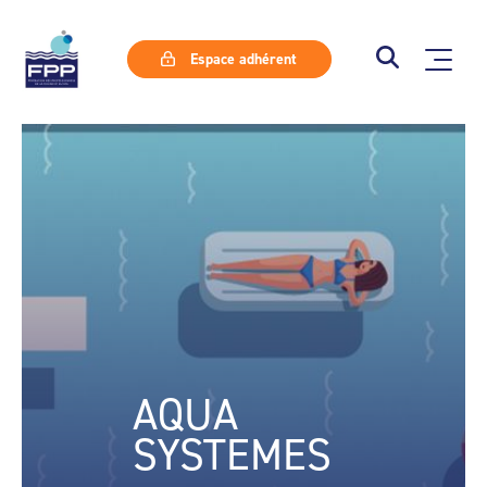
Espace adhérent
AQUA
SYSTEMES