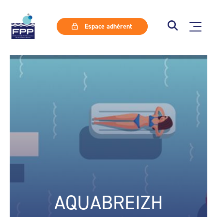
Espace adhérent
AQUABREIZH