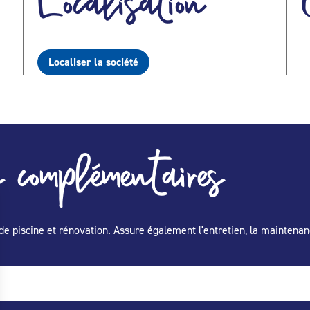
Localisation
Localiser la société
 complémentaires
de piscine et rénovation. Assure également l'entretien, la maintenan