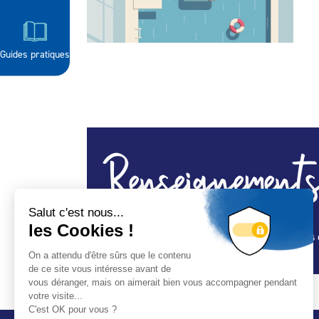
Guides pratiques
Renseignements
Spa, construction piscine, équipements, abris 