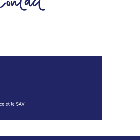
Contact
ce et le SAV.