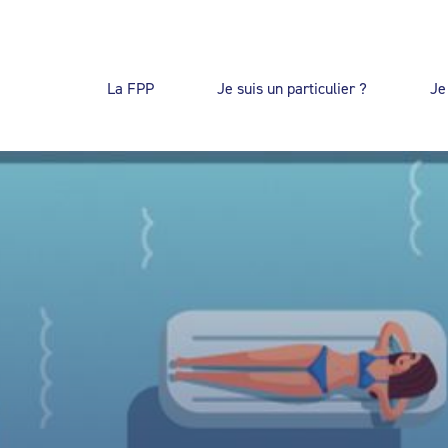
La FPP
Je suis un particulier ?
Je