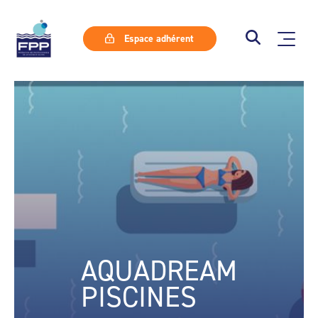
Espace adhérent
AQUADREAM
PISCINES