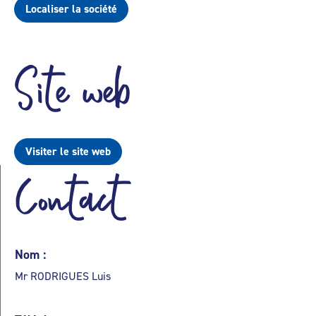
Localiser la société
Site web
Visiter le site web
Contact
Nom :
Mr RODRIGUES Luis