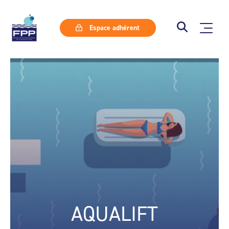
Espace adhérent
AQUALIFT