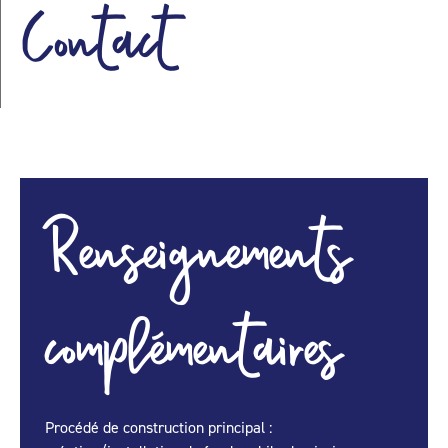
Contact
Renseignements
complémentaires
Procédé de construction principal :