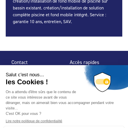
création/installation de fond mobile de piscine sur
bassin existant. création/installation de solution
complète piscine et fond mobile intégré. Service :
garantie 10 ans, entretien, SAV.
Contact
Accès rapides
32 rue de Mogador
Espace Presse
75 009 Paris
Contact
Trouver un
professionnel
Le Blog
Nous suivre