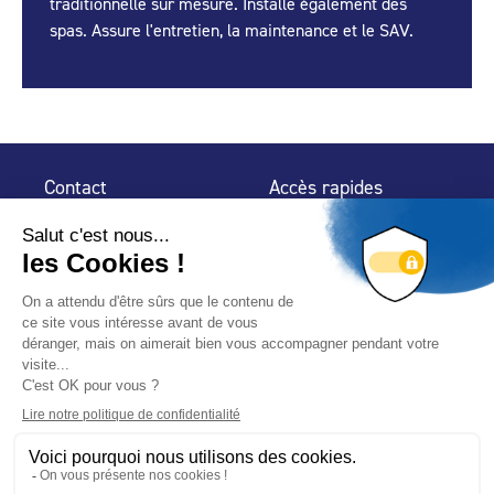
traditionnelle sur mesure. Installe également des
spas. Assure l'entretien, la maintenance et le SAV.
Contact
Accès rapides
32 rue de Mogador
Espace Presse
75 009 Paris
Contact
Trouver un
professionnel
Le Blog
Nous suivre