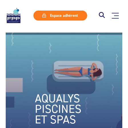
Espace adhérent
AQUALYS
PISCINES
ET SPAS