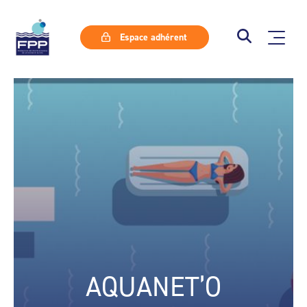
Espace adhérent
AQUANET’O