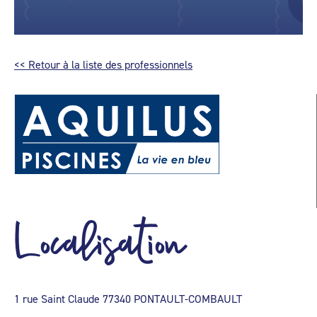
<< Retour à la liste des professionnels
Localisation
1 rue Saint Claude 77340 PONTAULT-COMBAULT