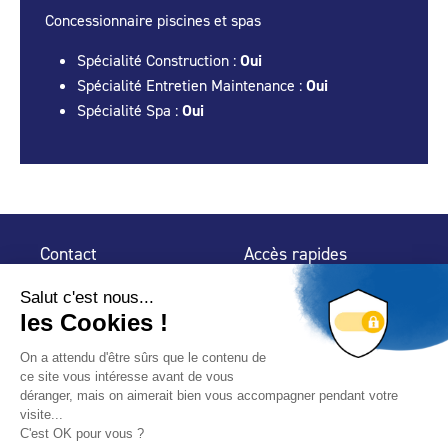
Concessionnaire piscines et spas
Spécialité Construction :
Oui
Spécialité Entretien Maintenance :
Oui
Spécialité Spa :
Oui
Contact
Accès rapides
32 rue de Mogador
Espace Presse
75 009 Paris
Contact
Trouver un
professionnel
Le Blog
Nous suivre