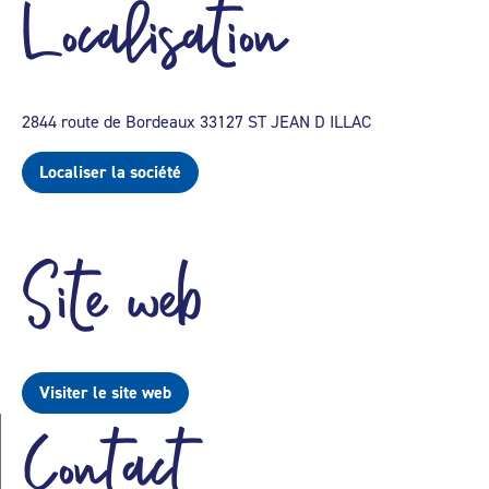
Localisation
2844 route de Bordeaux 33127 ST JEAN D ILLAC
Localiser la société
Site web
Visiter le site web
Contact