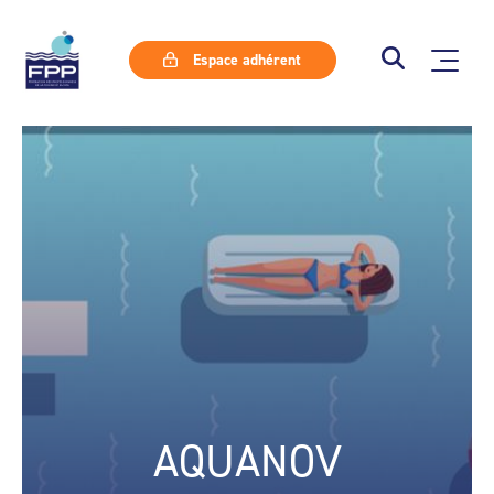
Espace adhérent
AQUANOV