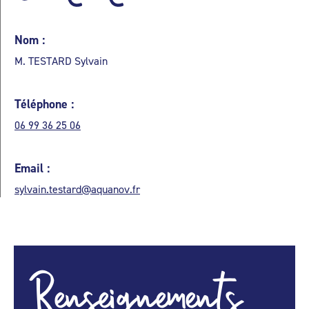
Nom :
M. TESTARD Sylvain
Téléphone :
06 99 36 25 06
Email :
sylvain.testard@aquanov.fr
Renseignements