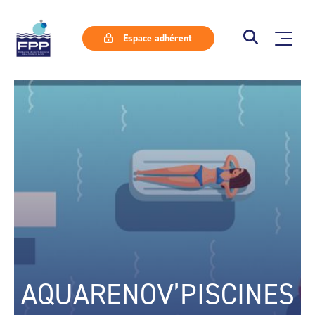
Espace adhérent
AQUARENOV’PISCINES