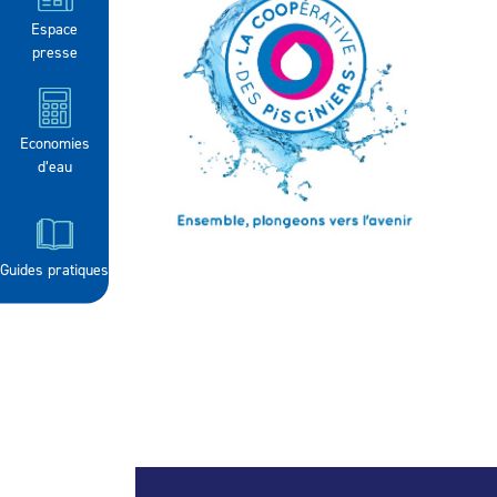
Espace
presse
Economies
d’eau
Guides pratiques