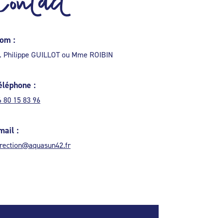
Contact
om :
. Philippe GUILLOT ou Mme ROIBIN
éléphone :
6 80 15 83 96
mail :
irection@aquasun42.fr