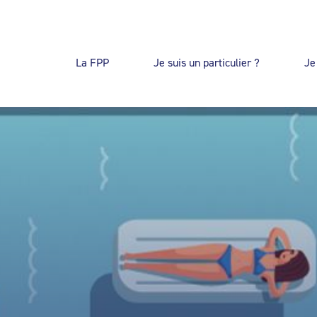
La FPP
Je suis un particulier ?
Je