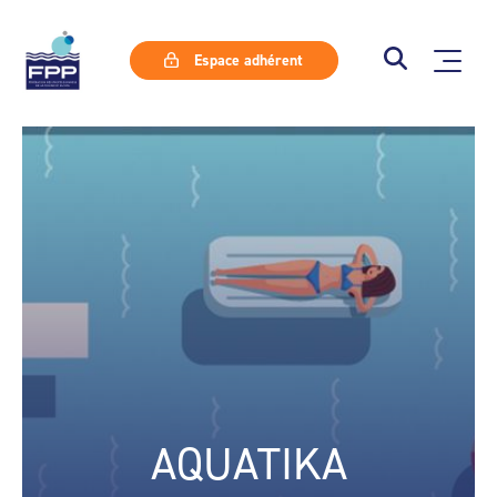
Espace adhérent
AQUATIKA