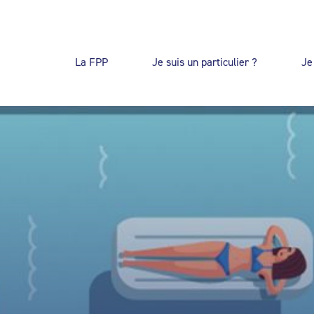
La FPP
Je suis un particulier ?
Je