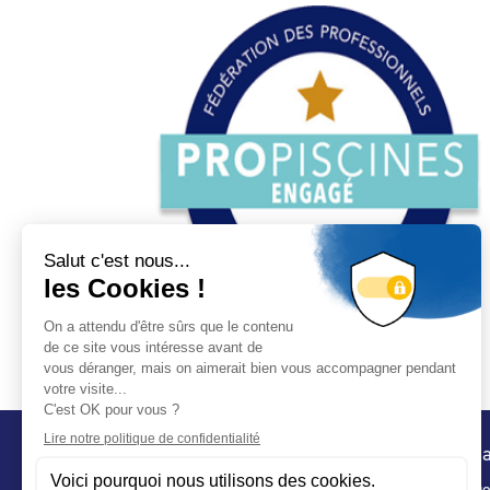
Conta
32 ru