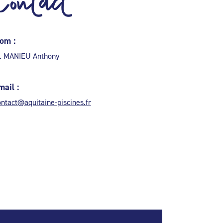
Contact
om :
. MANIEU Anthony
mail :
ontact@aquitaine-piscines.fr