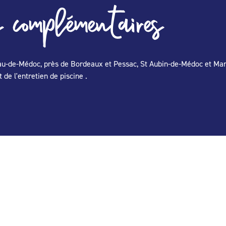
 complémentaires
lnau-de-Médoc, près de Bordeaux et Pessac, St Aubin-de-Médoc et Ma
 de l'entretien de piscine .