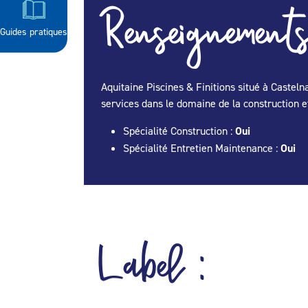
Renseignements
Guides pratiques
Aquitaine Piscines & Finitions situé à Caste
services dans le domaine de la construction et
Spécialité Construction :
Oui
Spécialité Entretien Maintenance :
Oui
Label :