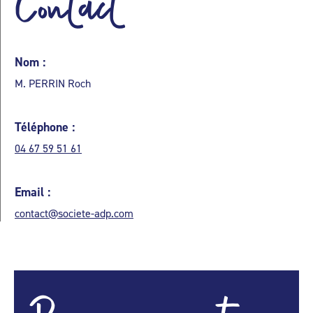
Contact
Nom :
M. PERRIN Roch
Téléphone :
04 67 59 51 61
Email :
contact@societe-adp.com