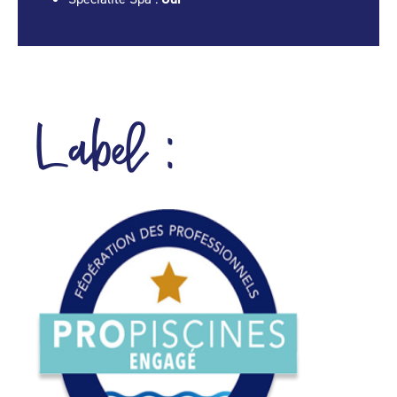
Label :