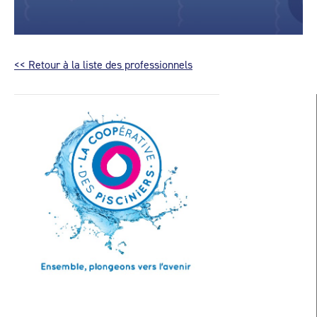
<< Retour à la liste des professionnels