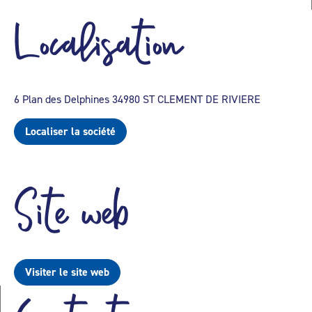
Localisation
6 Plan des Delphines 34980 ST CLEMENT DE RIVIERE
Localiser la société
Site web
Visiter le site web