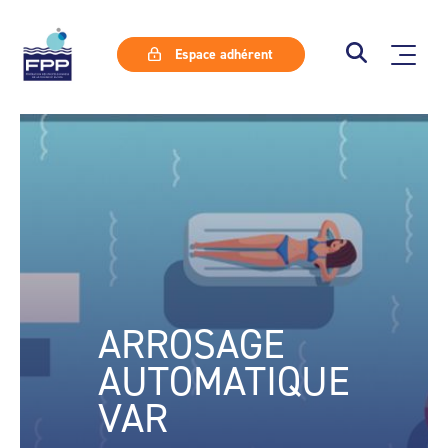
Espace adhérent
ARROSAGE
AUTOMATIQUE
VAR