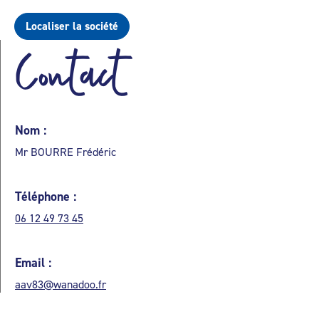
Localiser la société
Contact
Nom :
Mr BOURRE Frédéric
Téléphone :
06 12 49 73 45
Email :
aav83@wanadoo.fr