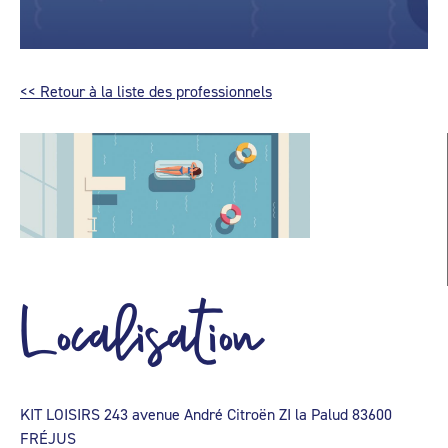
<< Retour à la liste des professionnels
Localisation
KIT LOISIRS 243 avenue André Citroën ZI la Palud 83600
FRÉJUS