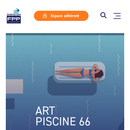
Espace adhérent
ART
PISCINE 66