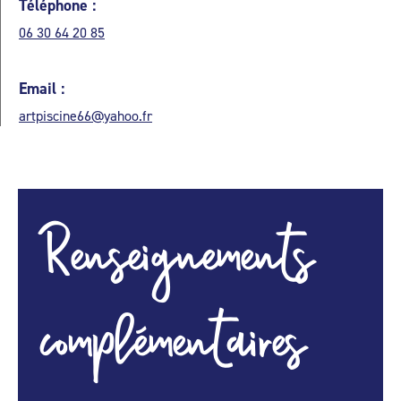
Téléphone :
06 30 64 20 85
Email :
artpiscine66@yahoo.fr
Renseignements
complémentaires