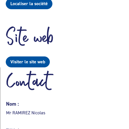
Localiser la société
Site web
Visiter le site web
Contact
Nom :
Mr RAMIREZ Nicolas