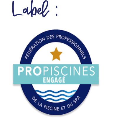
Label :