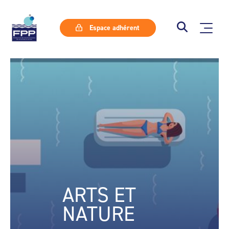
Espace adhérent
ARTS ET
NATURE