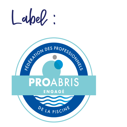
Label :