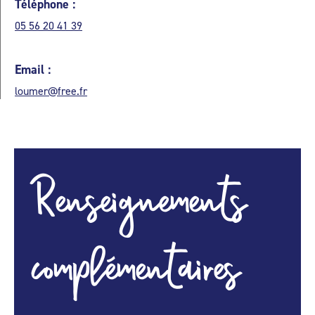
Téléphone :
05 56 20 41 39
Email :
loumer@free.fr
Renseignements
complémentaires