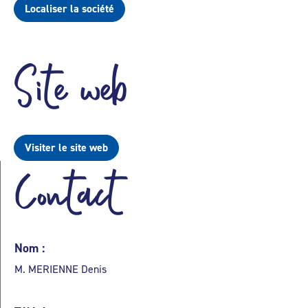
Localiser la société
Site web
Visiter le site web
Contact
Nom :
M. MERIENNE Denis