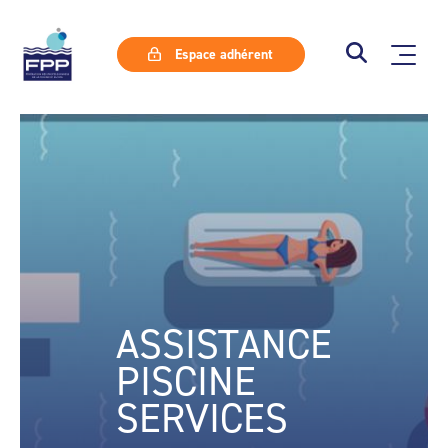
Espace adhérent
ASSISTANCE
PISCINE
SERVICES