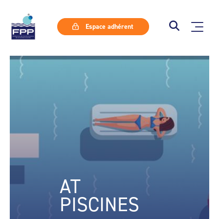
Espace adhérent
AT
PISCINES