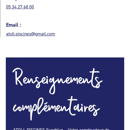
05 34 27 68 00
Email :
atoll.piscines@gmail.com
Renseignements
complémentaires
ATOLL PISCINES Everblue – Votre constructeur de