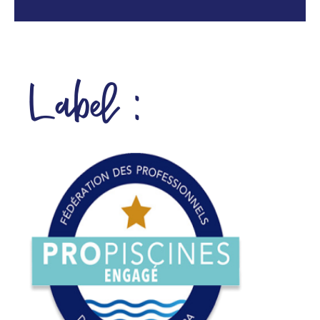
Label :