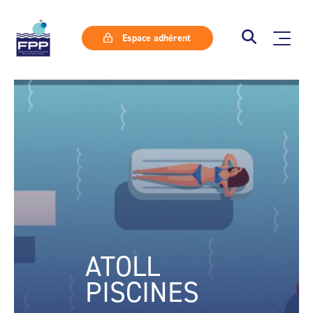
Espace adhérent
ATOLL
PISCINES