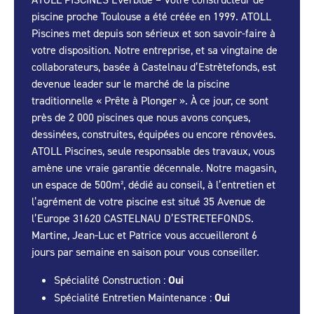
piscine proche Toulouse a été créée en 1999. ATOLL
Piscines met depuis son sérieux et son savoir-faire à
votre disposition. Notre entreprise, et sa vingtaine de
collaborateurs, basée à Castelnau d’Estrètefonds, est
devenue leader sur le marché de la piscine
traditionnelle « Prête à Plonger ». À ce jour, ce sont
près de 2 000 piscines que nous avons conçues,
dessinées, construites, équipées ou encore rénovées.
ATOLL Piscines, seule responsable des travaux, vous
amène une vraie garantie décennale. Notre magasin,
un espace de 500m², dédié au conseil, à l’entretien et
l’agrément de votre piscine est situé 35 Avenue de
l’Europe 31620 CASTELNAU D’ESTRETEFONDS.
Martine, Jean-Luc et Patrice vous accueilleront 6
jours par semaine en saison pour vous conseiller.
Spécialité Construction :
Oui
Spécialité Entretien Maintenance :
Oui