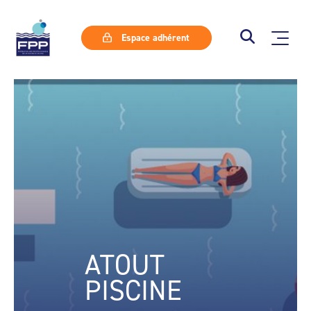
Espace adhérent
ATOUT
PISCINE