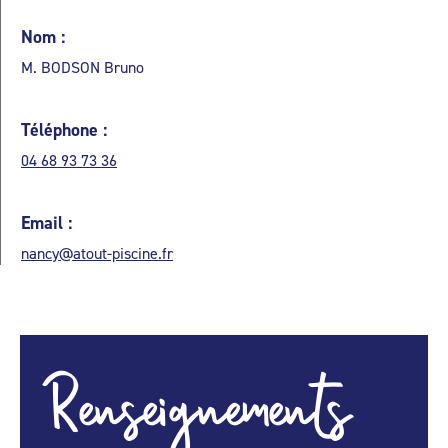
Nom :
M. BODSON Bruno
Téléphone :
04 68 93 73 36
Email :
nancy@atout-piscine.fr
Renseignements