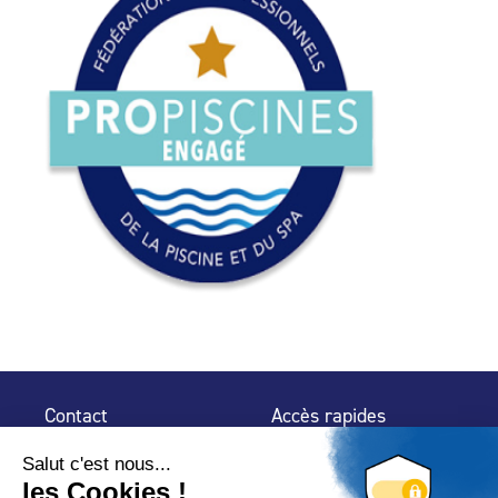
Contact
Accès rapides
32 rue de Mogador
Espace Presse
75 009 Paris
Contact