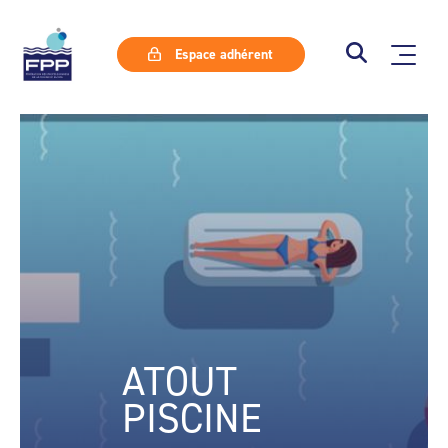
Espace adhérent
ATOUT
PISCINE