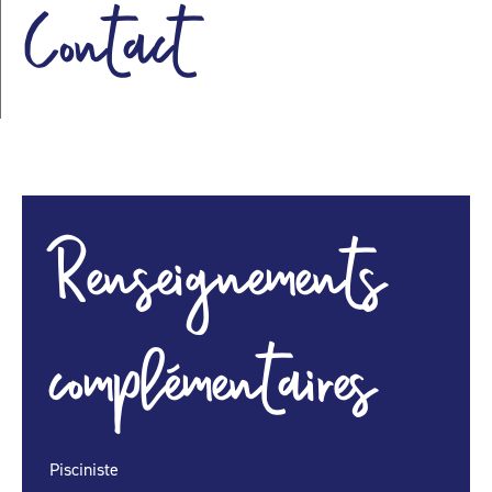
Contact
Renseignements
complémentaires
Pisciniste