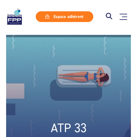
Espace adhérent
ATP 33