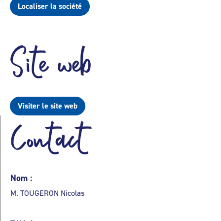
Localiser la société
Site web
Visiter le site web
Contact
Nom :
M. TOUGERON Nicolas