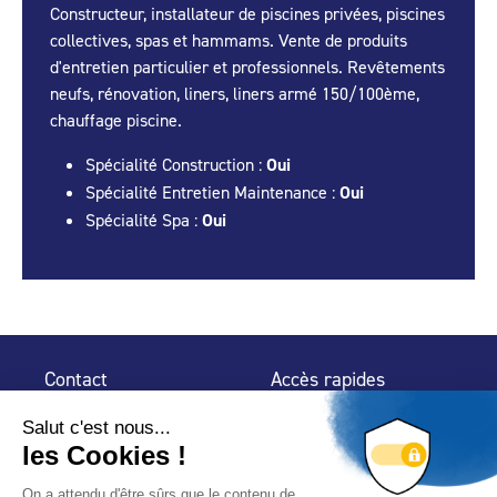
Constructeur, installateur de piscines privées, piscines
collectives, spas et hammams. Vente de produits
d'entretien particulier et professionnels. Revêtements
neufs, rénovation, liners, liners armé 150/100ème,
chauffage piscine.
Spécialité Construction :
Oui
Spécialité Entretien Maintenance :
Oui
Spécialité Spa :
Oui
Contact
Accès rapides
32 rue de Mogador
Espace Presse
75 009 Paris
Contact
Trouver un
professionnel