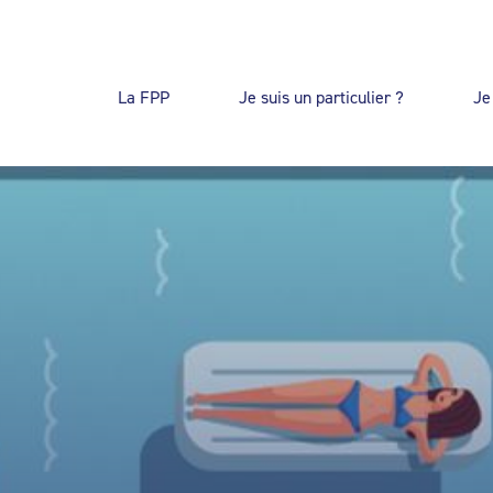
La FPP
Je suis un particulier ?
Je