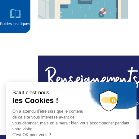
Guides pratiques
Renseignements
Installation et entretien de piscine en coque p