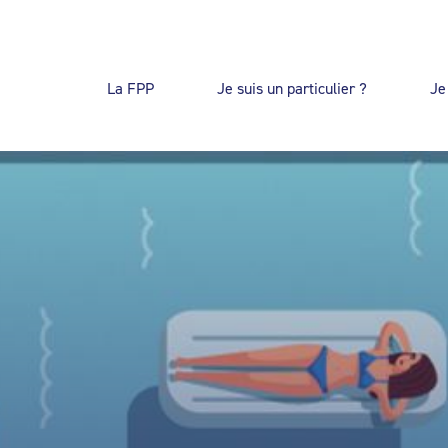
La FPP
Je suis un particulier ?
Je