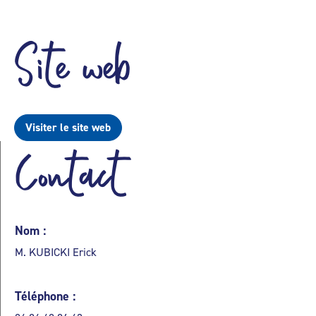
Site web
Visiter le site web
Contact
Nom :
M. KUBICKI Erick
Téléphone :