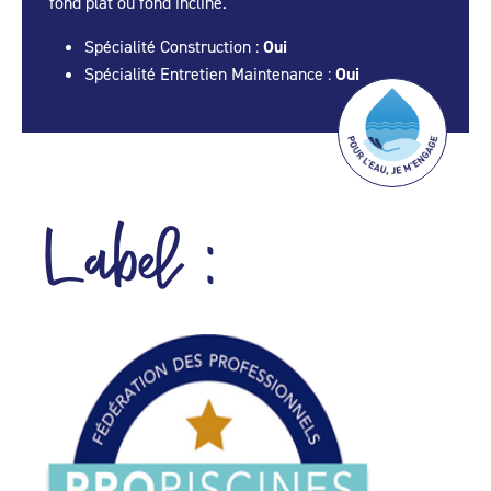
fond plat ou fond incliné.
Spécialité Construction :
Oui
Spécialité Entretien Maintenance :
Oui
Label :