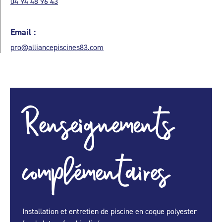
04 94 48 96 43
Email :
pro@alliancepiscines83.com
Renseignements
complémentaires
Installation et entretien de piscine en coque polyester