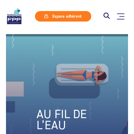
Espace adhérent
AU FIL DE
L’EAU