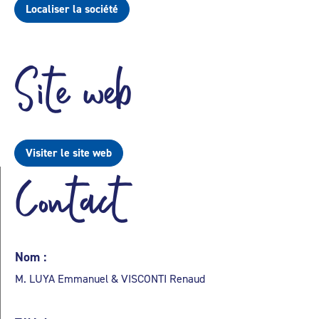
Localiser la société
Site web
Visiter le site web
Contact
Nom :
M. LUYA Emmanuel & VISCONTI Renaud