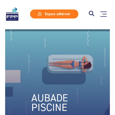
Espace adhérent
AUBADE
PISCINE