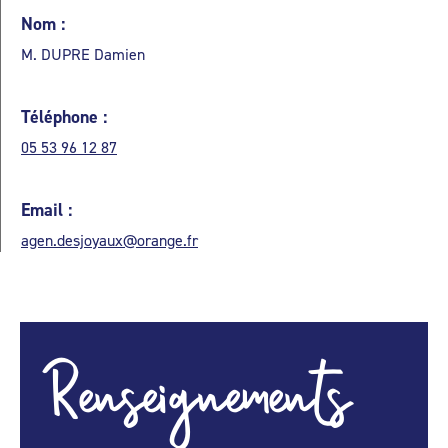
Nom :
M. DUPRE Damien
Téléphone :
05 53 96 12 87
Email :
agen.desjoyaux@orange.fr
Renseignements