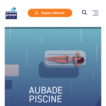
Espace adhérent
AUBADE
PISCINE