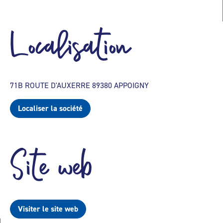
Localisation
71B ROUTE D'AUXERRE 89380 APPOIGNY
Localiser la société
Site web
Visiter le site web