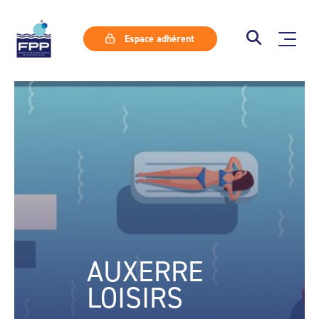
Espace adhérent
AUXERRE
LOISIRS