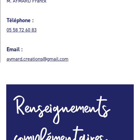
M. AYMARD Franck
Téléphone :
05 58 72 60 83
Email :
aymard.creations@gmail.com
Renseignements
complémentaires