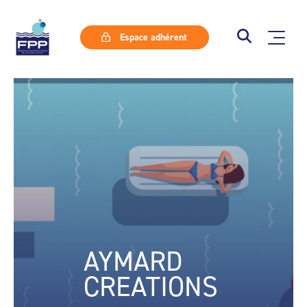
Espace adhérent
AYMARD
CREATIONS