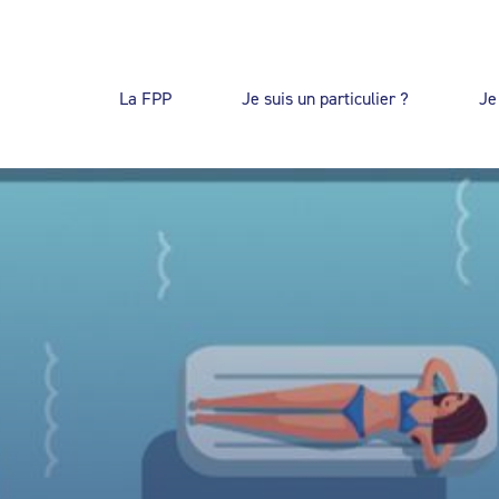
La FPP
Je suis un particulier ?
Je