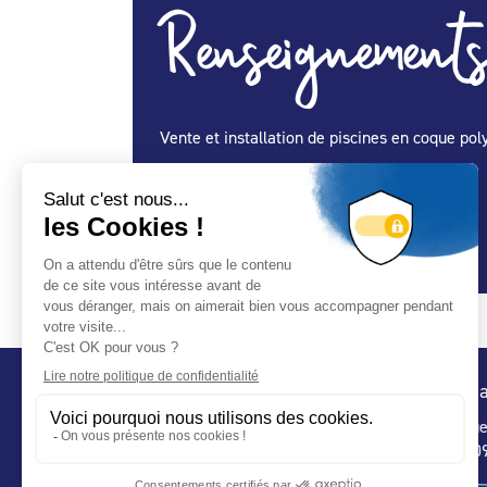
Renseignements
Vente et installation de piscines en coque pol
Spécialité Construction :
Oui
Spécialité Entretien Maintenance :
Oui
Spécialité Spa :
Oui
Conta
32 ru
75 009