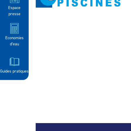
Espace
presse
Economies
d’eau
Guides pratiques