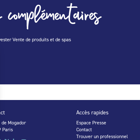
 complémentaires
yester Vente de produits et de spas
ct
Accès rapides
e de Mogador
Espace Presse
 Paris
Contact
Trouver un professionnel