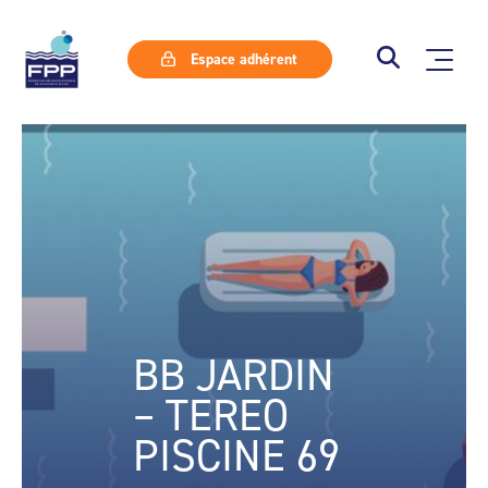
Espace adhérent
BB JARDIN
– TEREO
PISCINE 69