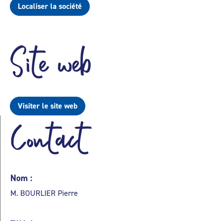
Localiser la société
Site web
Visiter le site web
Contact
Nom :
M. BOURLIER Pierre