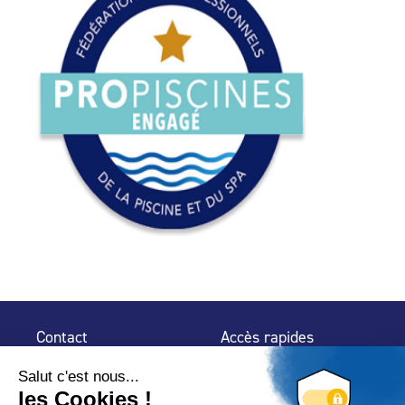
Contact
Accès rapides
32 rue de Mogador
Espace Presse
75 009 Paris
Contact