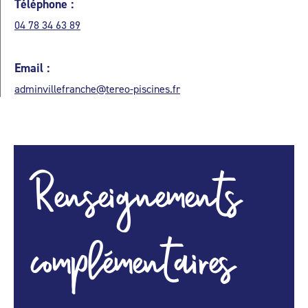
Téléphone :
04 78 34 63 89
Email :
adminvillefranche@tereo-piscines.fr
Renseignements
complémentaires