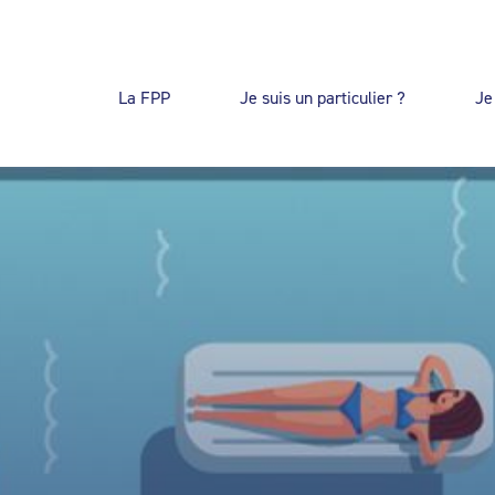
La FPP
Je suis un particulier ?
Je