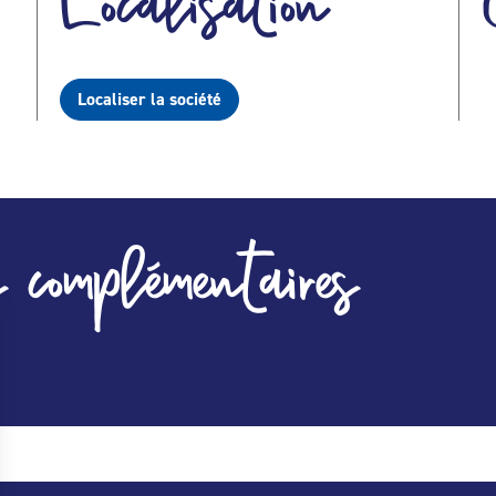
Localisation
Localiser la société
 complémentaires