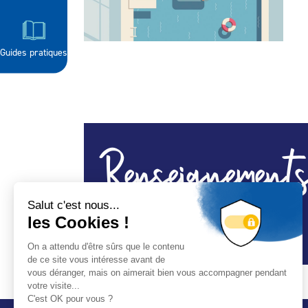
Guides pratiques
Renseignements
Construction et rénovation de piscines.