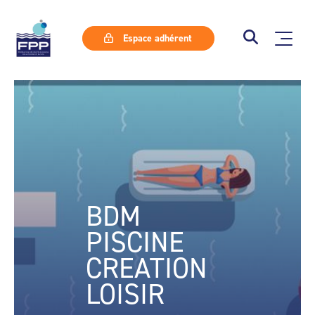
Espace adhérent
BDM
PISCINE
CREATION
LOISIR