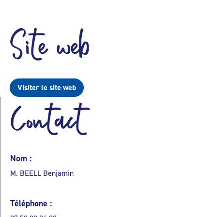
Site web
Visiter le site web
Contact
Nom :
M. BEELL Benjamin
Téléphone :