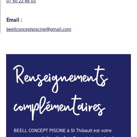
07 50 22 86 03
Email :
beellconceptpiscine@gmail.com
Renseignements
complémentaires
BEELL CONCEPT PISCINE à St Thibault est votre