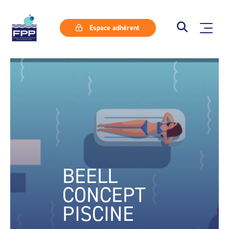
Espace adhérent
BEELL
CONCEPT
PISCINE