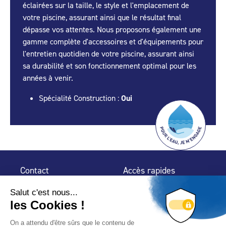
éclairées sur la taille, le style et l'emplacement de
votre piscine, assurant ainsi que le résultat final
dépasse vos attentes. Nous proposons également une
gamme complète d'accessoires et d'équipements pour
l'entretien quotidien de votre piscine, assurant ainsi
sa durabilité et son fonctionnement optimal pour les
années à venir.
Spécialité Construction :
Oui
Contact
Accès rapides
32 rue de Mogador
Espace Presse
75 009 Paris
Contact
Trouver un
professionnel