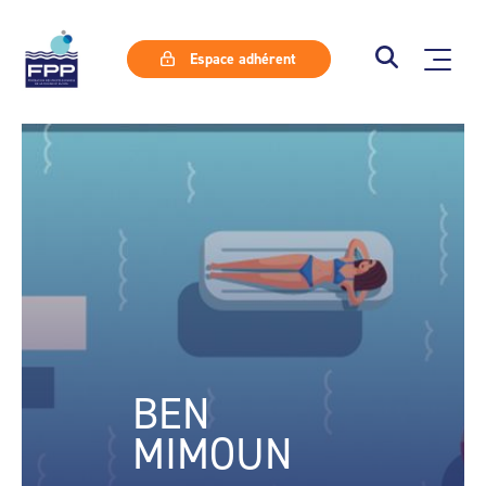
Espace adhérent
BEN
MIMOUN