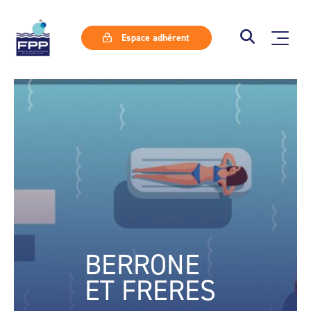
Espace adhérent
BERRONE
ET FRERES