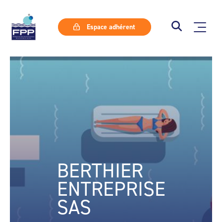
Espace adhérent
BERTHIER
ENTREPRISE
SAS