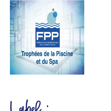
Label :