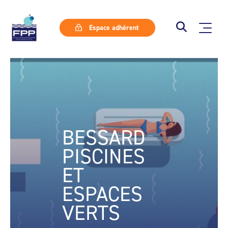
Espace adhérent
BESSARD
PISCINES
ET
ESPACES
VERTS