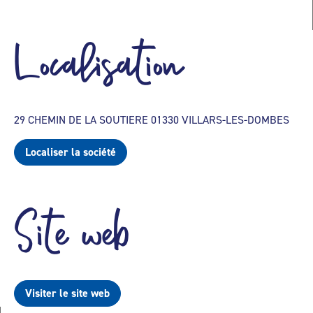
Localisation
29 CHEMIN DE LA SOUTIERE 01330 VILLARS-LES-DOMBES
Localiser la société
Site web
Visiter le site web