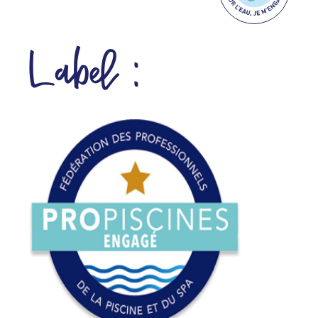
Label :