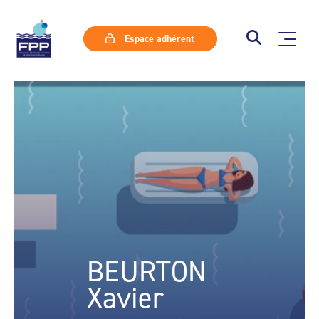
Espace adhérent
BEURTON
Xavier