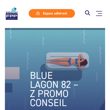
Espace adhérent
BLUE
LAGON 82 –
Z PROMO
CONSEIL