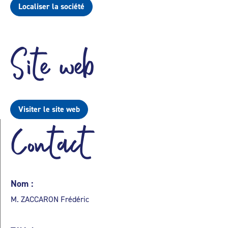
Localiser la société
Site web
Visiter le site web
Contact
Nom :
M. ZACCARON Frédéric