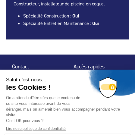
Constructeur, installateur de piscine en coque.
Spécialité Construction :
Oui
Spécialité Entretien Maintenance :
Oui
Contact
Accès rapides
32 rue de Mogador
Espace Presse
75 009 Paris
Contact
Trouver un
professionnel
Le Blog
Nous suivre