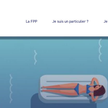
La FPP
Je suis un particulier ?
Je