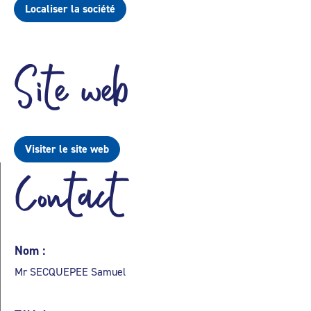
Localiser la société
Site web
Visiter le site web
Contact
Nom :
Mr SECQUEPEE Samuel