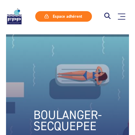
Espace adhérent
BOULANGER-
SECQUEPEE