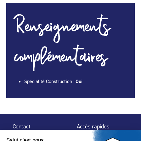
Renseignements
complémentaires
Spécialité Construction :
Oui
Contact
Accès rapides
32 rue de Mogador
Espace Presse