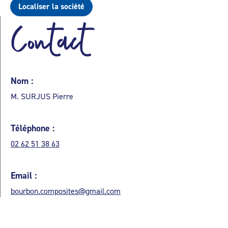
Localiser la société
Contact
Nom :
M. SURJUS Pierre
Téléphone :
02 62 51 38 63
Email :
bourbon.composites@gmail.com