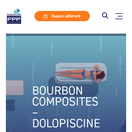
Espace adhérent
BOURBON
COMPOSITES
–
DOLOPISCINE